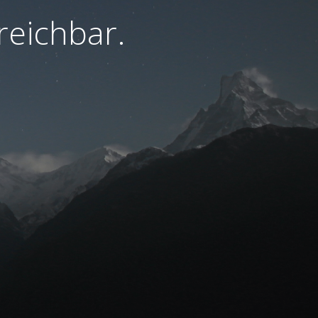
rreichbar.